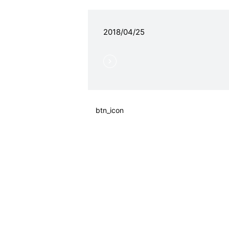
2018/04/25
btn_icon