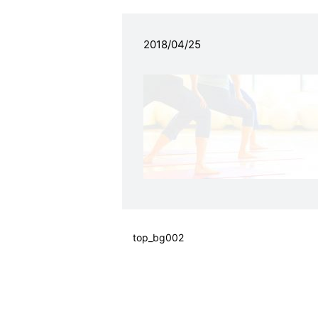
2018/04/25
top_bg002